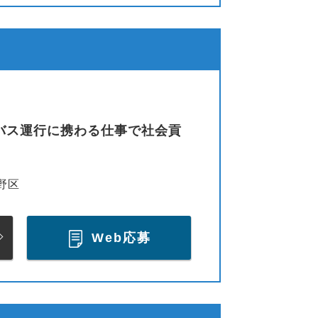
バス運行に携わる仕事で社会貢
野区
Web応募