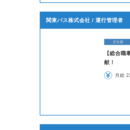
関東バス株式会社 / 運行管理者
正社員
【総合職
献！
月給 2