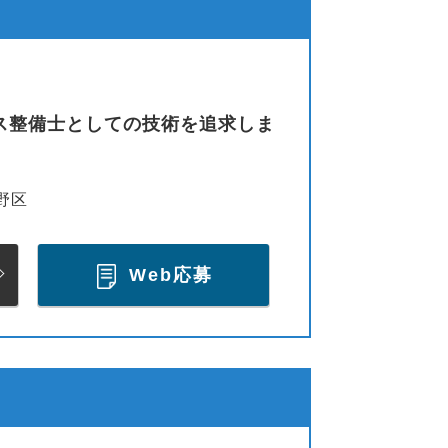
ス整備士としての技術を追求しま
野区
Web応募