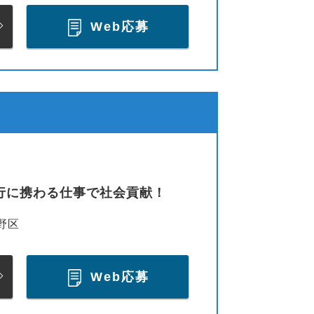
Web応募
行に携わる仕事で社会貢献！
野区
Web応募