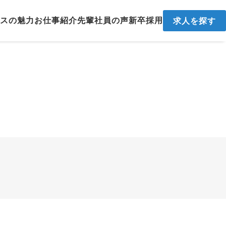
スの魅力
お仕事紹介
先輩社員の声
新卒採用
求人を探す