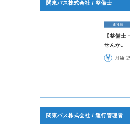
関東バス株式会社 / 整備士
正社員
【整備士
せんか。
月給 2
関東バス株式会社 / 運行管理者