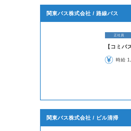
関東バス株式会社 / 路線バス
正社員
【コミバ
時給 1
関東バス株式会社 / ビル清掃