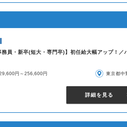
事務員・新卒(短大・専門卒)】初任給大幅アップ！／
29,600円～256,600円
東京都中
詳細を見る