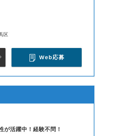
馬区
Web応募
性が活躍中！経験不問！