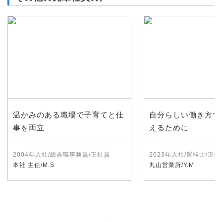
温かみのある職場で子育てと仕
自分らしい働き方で
事を両立
えるために
2004年入社/総合職事務員/正社員
2023年入社/運転士/正社
本社 主任/M.S
丸山営業所/Y.M