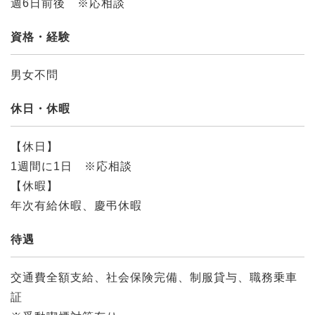
週6日前後 ※応相談
資格・経験
男女不問
休日・休暇
【休日】
1週間に1日 ※応相談
【休暇】
年次有給休暇、慶弔休暇
待遇
交通費全額支給、社会保険完備、制服貸与、職務乗車
証