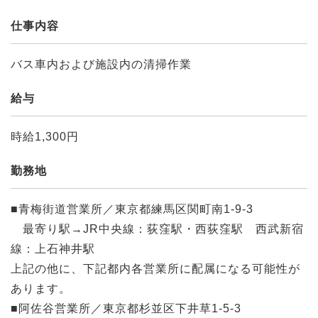
仕事内容
バス車内および施設内の清掃作業
給与
時給1,300円
勤務地
■青梅街道営業所／東京都練馬区関町南1-9-3
最寄り駅→JR中央線：荻窪駅・西荻窪駅 西武新宿
線：上石神井駅
上記の他に、下記都内各営業所に配属になる可能性が
あります。
■阿佐谷営業所／東京都杉並区下井草1-5-3