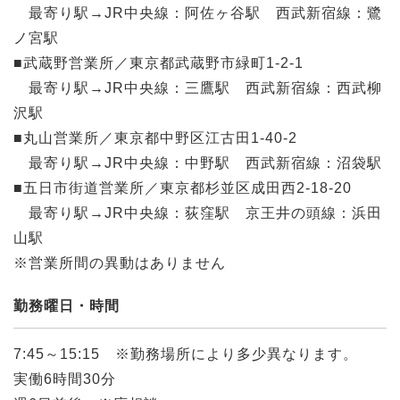
最寄り駅→JR中央線：阿佐ヶ谷駅 西武新宿線：鷺
ノ宮駅
■武蔵野営業所／東京都武蔵野市緑町1-2-1
最寄り駅→JR中央線：三鷹駅 西武新宿線：西武柳
沢駅
■丸山営業所／東京都中野区江古田1-40-2
最寄り駅→JR中央線：中野駅 西武新宿線：沼袋駅
■五日市街道営業所／東京都杉並区成田西2-18-20
最寄り駅→JR中央線：荻窪駅 京王井の頭線：浜田
山駅
※営業所間の異動はありません
勤務曜日・時間
7:45～15:15 ※勤務場所により多少異なります。
実働6時間30分