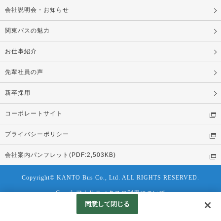
会社説明会・お知らせ
関東バスの魅力
お仕事紹介
先輩社員の声
新卒採用
コーポレートサイト
プライバシーポリシー
会社案内パンフレット(PDF:2,503KB)
Copyright© KANTO Bus Co., Ltd. ALL RIGHTS RESERVED.
Googleアナリティクスの利用について
同意して閉じる