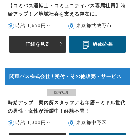
【コミバス運転士・コミュニティバス専属社員】時
給アップ！／地域社会を支える存在に。
時給 1,650円～
東京都武蔵野市
詳細を見る
Web応募
関東バス株式会社 / 受付・その他販売・サービス
臨時社員
時給アップ！案内所スタッフ／若年層～ミドル世代
の男性・女性が活躍中！経験不問！
時給 1,300円～
東京都中野区