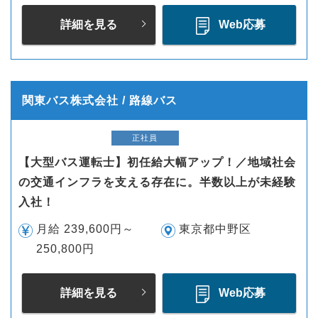
詳細を見る
Web応募
関東バス株式会社 / 路線バス
正社員
【大型バス運転士】初任給大幅アップ！／地域社会
の交通インフラを支える存在に。半数以上が未経験
入社！
月給 239,600円～
東京都中野区
250,800円
詳細を見る
Web応募