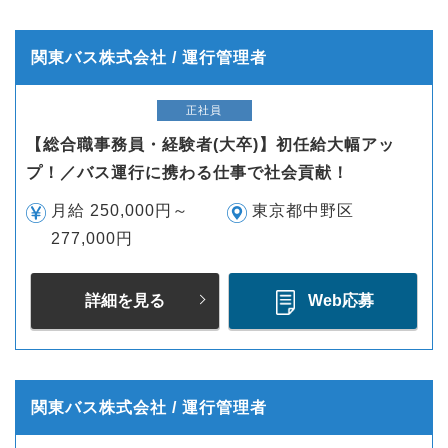
関東バス株式会社 / 運行管理者
正社員
【総合職事務員・経験者(大卒)】初任給大幅アッ
プ！／バス運行に携わる仕事で社会貢献！
月給 250,000円～
東京都中野区
277,000円
詳細を見る
Web応募
関東バス株式会社 / 運行管理者