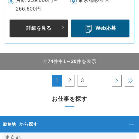
月給 239,600円～
東京都杉並区
266,600円
詳細を見る
Web応募
全
74
件中
1～20
件を表示
1
2
3
›
»
お仕事を探す
から探す
勤務地
東京都