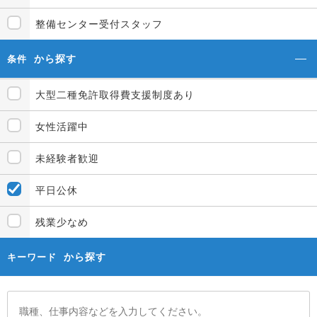
整備センター受付スタッフ
から探す
条件
大型二種免許取得費支援制度あり
女性活躍中
未経験者歓迎
平日公休
残業少なめ
から探す
キーワード