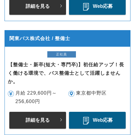
詳細を見る
Web応募
関東バス株式会社 / 整備士
正社員
【整備士・新卒(短大・専門卒)】初任給アップ！長
く働ける環境で、バス整備士として活躍しません
か。
月給 229,600円～
東京都中野区
256,600円
詳細を見る
Web応募