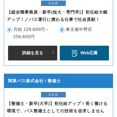
正社員
【総合職事務員・新卒(短大・専門卒)】初任給大幅
アップ！／バス運行に携わる仕事で社会貢献！
月給 229,600円～
東京都中野区
256,600円
詳細を見る
Web応募
関東バス株式会社 / 整備士
正社員
【整備士・新卒(大卒)】初任給アップ！長く働ける
環境で、バス整備士としての技術を追求しません