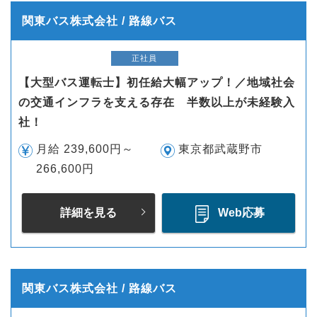
関東バス株式会社 / 路線バス
正社員
【大型バス運転士】初任給大幅アップ！／地域社会
の交通インフラを支える存在 半数以上が未経験入
社！
月給 239,600円～
東京都武蔵野市
266,600円
詳細を見る
Web応募
関東バス株式会社 / 路線バス